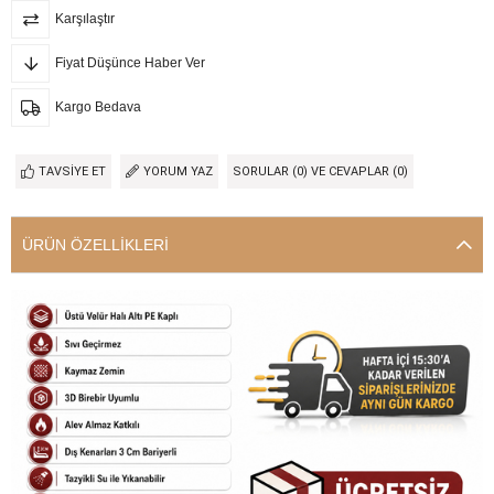
Karşılaştır
Fiyat Düşünce Haber Ver
Kargo Bedava
TAVSIYE ET
YORUM YAZ
SORULAR (0) VE CEVAPLAR (0)
ÜRÜN ÖZELLIKLERI