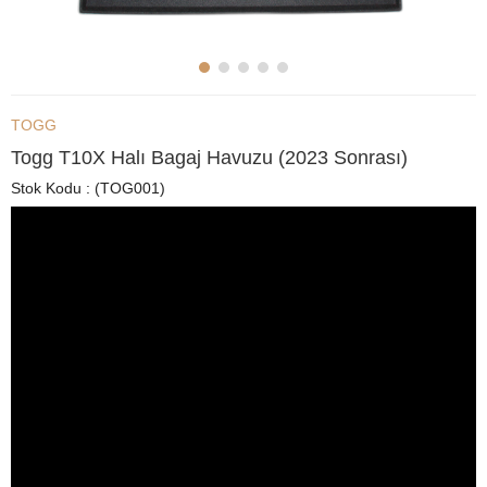
TOGG
Togg T10X Halı Bagaj Havuzu (2023 Sonrası)
Stok Kodu
(TOG001)