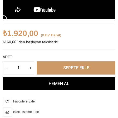
₺1.920,00
(KDV Dahil)
₺160,00
`den başlayan taksitlerle
ADET
Favorilere Ekle
İstek Listeme Ekle