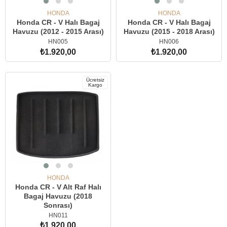
HONDA
HONDA
Honda CR - V Halı Bagaj
Honda CR - V Halı Bagaj
Havuzu (2012 - 2015 Arası)
Havuzu (2015 - 2018 Arası)
HN005
HN006
₺1.920,00
₺1.920,00
SEPETE EKLE
SEPETE EKLE
Ücretsiz
Kargo
HONDA
Honda CR - V Alt Raf Halı
Bagaj Havuzu (2018
Sonrası)
HN011
₺1.920,00