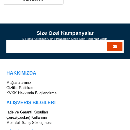
SEPETE EKLE
Size Özel Kampanyalar
E-Posta Adresinizi Girin Fırsatlardan Önce Sizin Haberiniz Olsun
HAKKIMIZDA
Mağazalarımız
Gizlilik Politikası
KVKK Hakkında Bilgilendirme
ALIŞVERİŞ BİLGİLERİ
İade ve Garanti Koşulları
Çerez(Cookie) Kullanımı
Mesafeli Satış Sözleşmesi