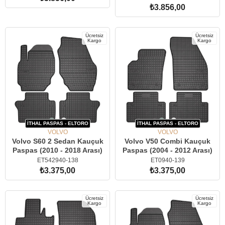
₺3.856,00
SEPETE EKLE
SEPETE EKLE
Ücretsiz
Ücretsiz
Kargo
Kargo
İTHAL PASPAS - ELTORO
İTHAL PASPAS - ELTORO
VOLVO
VOLVO
Volvo S60 2 Sedan Kauçuk
Volvo V50 Combi Kauçuk
Paspas (2010 - 2018 Arası)
Paspas (2004 - 2012 Arası)
ET542940-138
ET0940-139
₺3.375,00
₺3.375,00
SEPETE EKLE
SEPETE EKLE
Ücretsiz
Ücretsiz
Kargo
Kargo