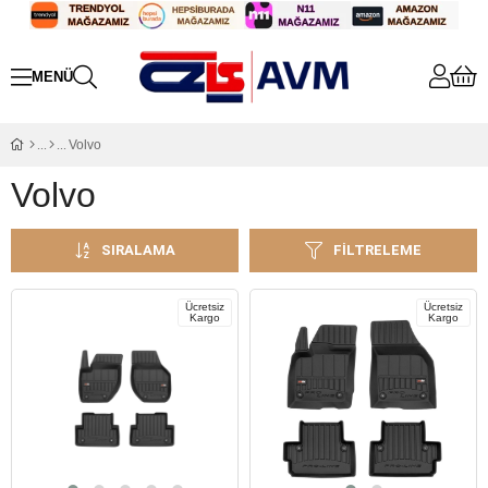
Volvo
Volvo
SIRALAMA
FILTRELEME
Ücretsiz
Ücretsiz
Kargo
Kargo