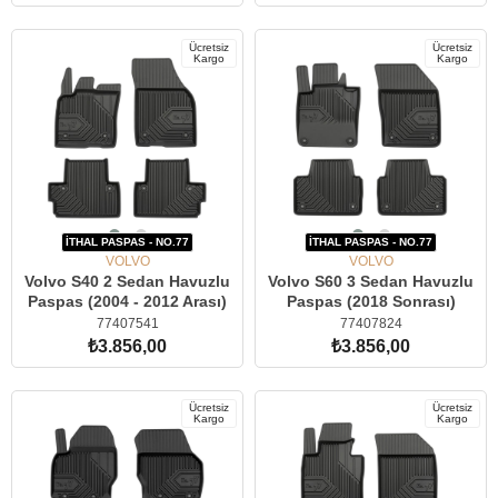
SEPETE EKLE
SEPETE EKLE
Ücretsiz
Ücretsiz
Kargo
Kargo
İTHAL PASPAS - NO.77
İTHAL PASPAS - NO.77
VOLVO
VOLVO
Volvo S40 2 Sedan Havuzlu
Volvo S60 3 Sedan Havuzlu
Paspas (2004 - 2012 Arası)
Paspas (2018 Sonrası)
77407541
77407824
₺3.856,00
₺3.856,00
SEPETE EKLE
SEPETE EKLE
Ücretsiz
Ücretsiz
Kargo
Kargo