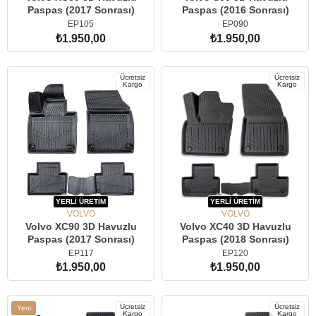
Paspas (2017 Sonrası)
Paspas (2016 Sonrası)
EP105
EP090
₺1.950,00
₺1.950,00
SEPETE EKLE
SEPETE EKLE
Ücretsiz
Ücretsiz
Kargo
Kargo
YERLİ ÜRETİM
YERLİ ÜRETİM
VOLVO
VOLVO
Volvo XC90 3D Havuzlu
Volvo XC40 3D Havuzlu
Paspas (2017 Sonrası)
Paspas (2018 Sonrası)
EP117
EP120
₺1.950,00
₺1.950,00
SEPETE EKLE
SEPETE EKLE
Ücretsiz
Ücretsiz
Yeni
Kargo
Kargo