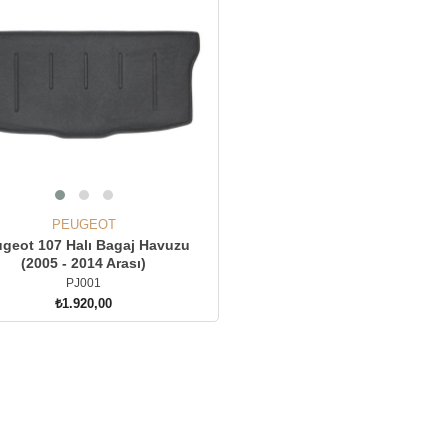
PEUGEOT
geot 107 Halı Bagaj Havuzu
(2005 - 2014 Arası)
PJ001
₺1.920,00
SEPETE EKLE