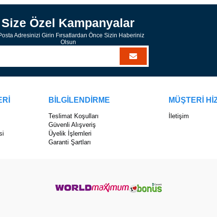
Size Özel Kampanyalar
osta Adresinizi Girin Fırsatlardan Önce Sizin Haberiniz
Olsun
ERİ
BİLGİLENDİRME
MÜŞTERİ Hİ
Teslimat Koşulları
İletişim
Güvenli Alışveriş
si
Üyelik İşlemleri
Garanti Şartları