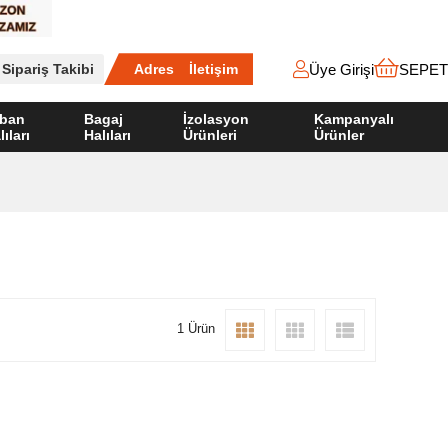
Üye Girişi
SEPET
Sipariş Takibi
Adres
İletişim
ban
Bagaj
İzolasyon
Kampanyalı
lıları
Halıları
Ürünleri
Ürünler
1 Ürün