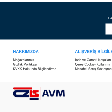
E-P
HAKKIMIZDA
ALIŞVERİŞ BİLGİL
Mağazalarımız
İade ve Garanti Koşulları
Gizlilik Politikası
Çerez(Cookie) Kullanımı
KVKK Hakkında Bilgilendirme
Mesafeli Satış Sözleşme