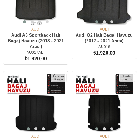
AUDI
AUDI
Audi A3 Sportback Halı
Audi Q2 Halı Bagaj Havuzu
Bagaj Havuzu (2013 - 2021
(2017 - 2021 Arası)
Arası)
AU018
AU017ALT
₺1.920,00
₺1.920,00
SEPETE EKLE
SEPETE EKLE
Ücretsiz
Ücretsiz
Kargo
Kargo
AUDI
AUDI