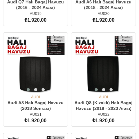
Audi Q7 Halı Bagaj Havuzu
Audi A6 Halı Bagaj Havuzu
(2016 - 2024 Arası)
(2018 - 2024 Arası)
AU019
AU020
₺1.920,00
₺1.920,00
SEPETE EKLE
SEPETE EKLE
Ücretsiz
Ücretsiz
Kargo
Kargo
AUDI
AUDI
Audi A8 Halı Bagaj Havuzu
Audi Q8 (Kızaklı) Halı Bagaj
(2018 Sonrası)
Havuzu (2018 - 2023 Arası)
AU021
AU022
₺1.920,00
₺1.920,00
SEPETE EKLE
SEPETE EKLE
Ücretsiz
Ücretsiz