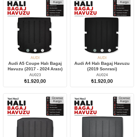
Kargo
Kargo
AUDI
AUDI
Audi A5 Coupe Halı Bagaj
Audi A4 Halı Bagaj Havuzu
Havuzu (2017 - 2024 Arası)
(2019 Sonrasi)
AU023
AU024
₺1.920,00
₺1.920,00
SEPETE EKLE
SEPETE EKLE
Ücretsiz
Ücretsiz
Kargo
Kargo