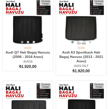
Ücretsiz
Ücretsiz
Kargo
Kargo
AUDI
AUDI
Audi Q7 Halı Bagaj Havuzu
Audi A3 Sportback Halı
(2006 - 2016 Arası)
Bagaj Havuzu (2013 - 2021
Arası)
AU016
AU017ALT
₺1.920,00
₺1.920,00
SEPETE EKLE
SEPETE EKLE
Ücretsiz
Ücretsiz
Kargo
Kargo