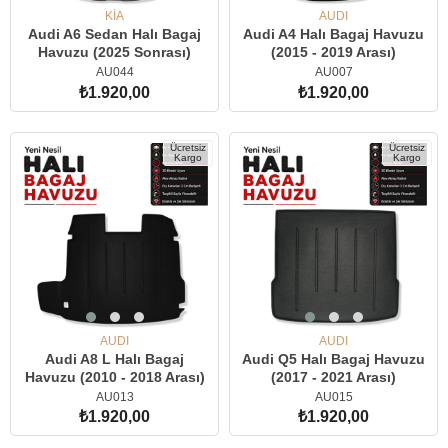
KİA
AUDI
Audi A6 Sedan Halı Bagaj
Audi A4 Halı Bagaj Havuzu
Havuzu (2025 Sonrası)
(2015 - 2019 Arası)
AU044
AU007
₺1.920,00
₺1.920,00
SEPETE EKLE
SEPETE EKLE
Ücretsiz
Ücretsiz
Kargo
Kargo
AUDI
AUDI
Audi A8 L Halı Bagaj
Audi Q5 Halı Bagaj Havuzu
Havuzu (2010 - 2018 Arası)
(2017 - 2021 Arası)
AU013
AU015
₺1.920,00
₺1.920,00