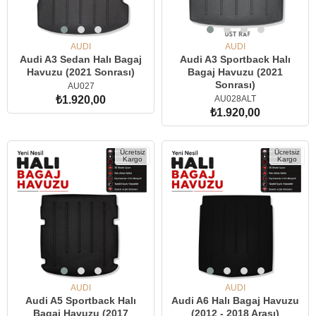
AUDI
AUDI
Audi A3 Sedan Halı Bagaj
Audi A3 Sportback Halı
Havuzu (2021 Sonrası)
Bagaj Havuzu (2021
Sonrası)
AU027
AU028ALT
₺1.920,00
₺1.920,00
SEPETE EKLE
SEPETE EKLE
Ücretsiz
Ücretsiz
Kargo
Kargo
AUDI
AUDI
Audi A5 Sportback Halı
Audi A6 Halı Bagaj Havuzu
Bagaj Havuzu (2017
(2012 - 2018 Arası)