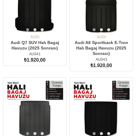
AUDI
AUDI
Audi Q7 SUV Halı Bagaj
Audi A6 Sportback E-Tron
Havuzu (2025 Sonrası)
Halı Bagaj Havuzu (2025
Sonrası)
AU041
AU043
₺1.920,00
₺1.920,00
SEPETE EKLE
SEPETE EKLE
Ücretsiz
Ücretsiz
Kargo
Kargo