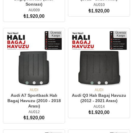
Sonrası)
AU010
AU009
₺1.920,00
₺1.920,00
SEPETE EKLE
SEPETE EKLE
Ücretsiz
Ücretsiz
Kargo
Kargo
AUDI
AUDI
Audi A7 Sportback Halı
Audi Q3 Halı Bagaj Havuzu
Bagaj Havuzu (2010 - 2018
(2012 - 2021 Arası)
Arası)
AU014
AU012
₺1.920,00
₺1.920,00
SEPETE EKLE
SEPETE EKLE