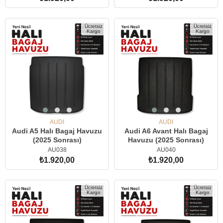
SEPETE EKLE
SEPETE EKLE
Ücretsiz
Ücretsiz
Kargo
Kargo
AUDI
AUDI
Audi A5 Halı Bagaj Havuzu
Audi A6 Avant Halı Bagaj
(2025 Sonrası)
Havuzu (2025 Sonrası)
AU038
AU040
₺1.920,00
₺1.920,00
SEPETE EKLE
SEPETE EKLE
Ücretsiz
Ücretsiz
Kargo
Kargo