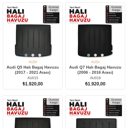
SEPETE EKLE
SEPETE EKLE
Ücretsiz
Ücretsiz
Kargo
Kargo
AUDI
AUDI
Audi Q5 Halı Bagaj Havuzu
Audi Q7 Halı Bagaj Havuzu
(2017 - 2021 Arası)
(2006 - 2016 Arası)
AU015
AU016
₺1.920,00
₺1.920,00
SEPETE EKLE
SEPETE EKLE
Ücretsiz
Ücretsiz
Kargo
Kargo