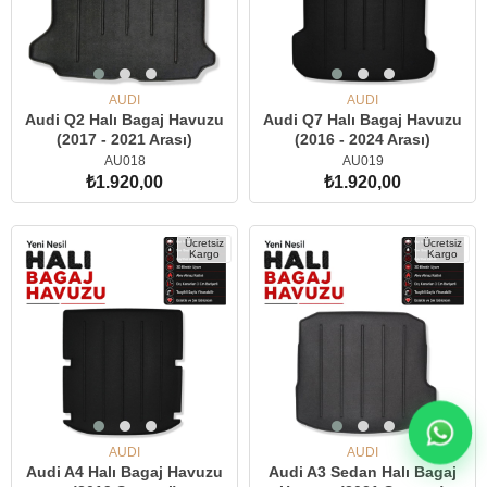
AUDI
AUDI
Audi Q2 Halı Bagaj Havuzu
Audi Q7 Halı Bagaj Havuzu
(2017 - 2021 Arası)
(2016 - 2024 Arası)
AU018
AU019
₺1.920,00
₺1.920,00
SEPETE EKLE
SEPETE EKLE
Ücretsiz
Ücretsiz
Kargo
Kargo
AUDI
AUDI
Audi A4 Halı Bagaj Havuzu
Audi A3 Sedan Halı Bagaj