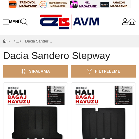
Dacia Sandero Stepway
Dacia Sandero Stepway
SIRALAMA
FILTRELEME
Ücretsiz
Ücretsiz
Kargo
Kargo