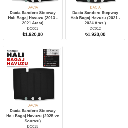
DACIA
DACIA
Dacia Sandero Stepway
Dacia Sandero Stepway
Halı Bagaj Havuzu (2013 -
Halı Bagaj Havuzu (2021 -
2021 Arası)
2024 Arası)
DC001
DC012
₺1.920,00
₺1.920,00
SEPETE EKLE
SEPETE EKLE
Ücretsiz
Kargo
DACIA
Dacia Sandero Stepway
Halı Bagaj Havuzu (2025 ve
Sonrası)
DC015