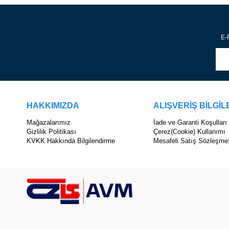
E-P
HAKKIMIZDA
ALIŞVERİŞ BİLGİL
Mağazalarımız
İade ve Garanti Koşulları
Gizlilik Politikası
Çerez(Cookie) Kullanımı
KVKK Hakkında Bilgilendirme
Mesafeli Satış Sözleşme