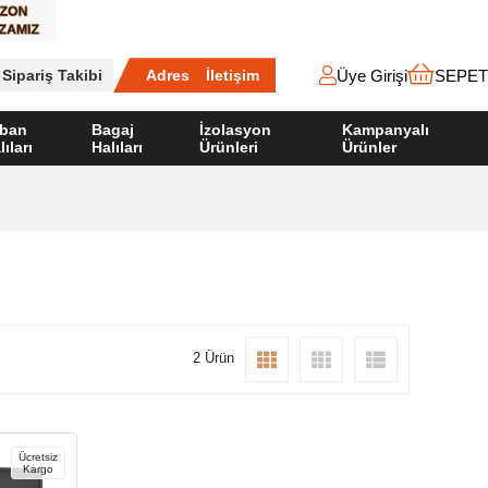
Üye Girişi
SEPET
Sipariş Takibi
Adres
İletişim
ban
Bagaj
İzolasyon
Kampanyalı
lıları
Halıları
Ürünleri
Ürünler
2 Ürün
Ücretsiz
Kargo