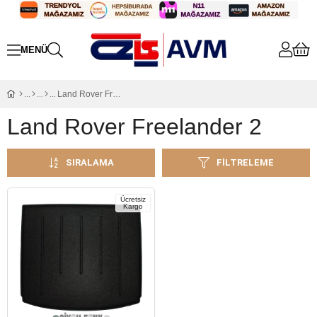
Land Rover Freelander 2
Land Rover Freelander 2
SIRALAMA
FILTRELEME
Ücretsiz
Kargo