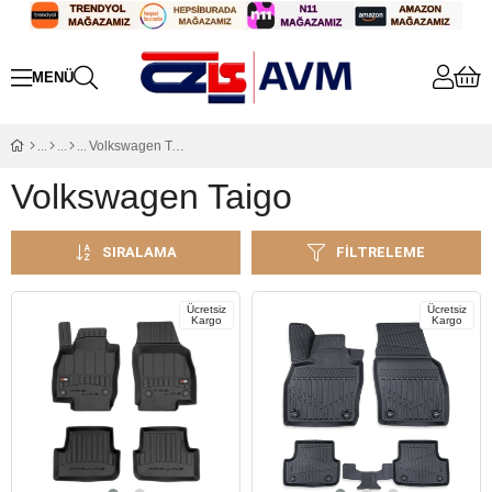
Volkswagen Taigo
Volkswagen Taigo
SIRALAMA
FILTRELEME
Ücretsiz
Ücretsiz
Kargo
Kargo