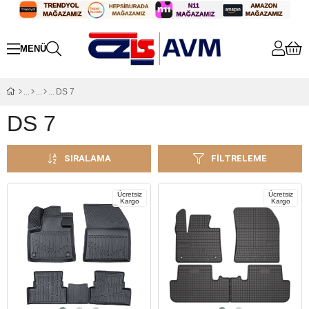
DS 7
DS 7
SIRALAMA
FILTRELEME
Ücretsiz
Ücretsiz
Kargo
Kargo