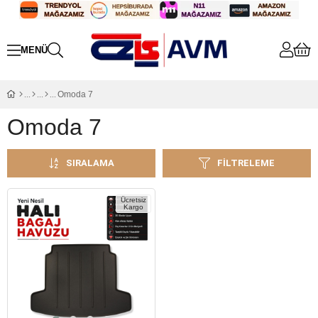
Omoda 7
Omoda 7
SIRALAMA
FILTRELEME
Ücretsiz
Kargo