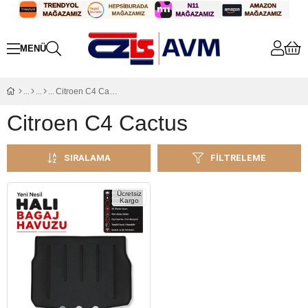
Citroen C4 Cactus
Citroen C4 Cactus
SIRALAMA
FILTRELEME
Ücretsiz
Kargo