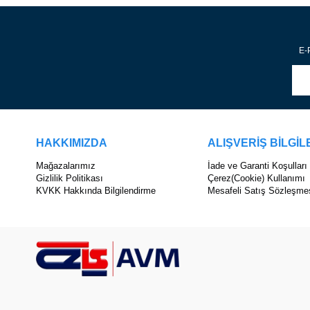
E-P
HAKKIMIZDA
ALIŞVERİŞ BİLGİL
Mağazalarımız
İade ve Garanti Koşulları
Gizlilik Politikası
Çerez(Cookie) Kullanımı
KVKK Hakkında Bilgilendirme
Mesafeli Satış Sözleşme