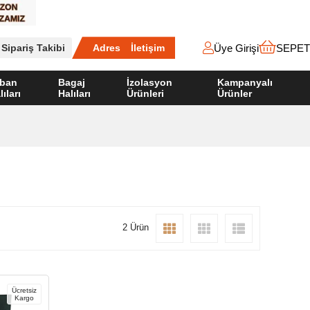
Üye Girişi
SEPET
Sipariş Takibi
Adres
İletişim
ban
Bagaj
İzolasyon
Kampanyalı
lıları
Halıları
Ürünleri
Ürünler
2 Ürün
Ücretsiz
Kargo