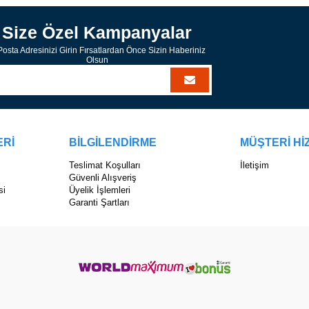
Size Özel Kampanyalar
osta Adresinizi Girin Fırsatlardan Önce Sizin Haberiniz
Olsun
ERİ
BİLGİLENDİRME
MÜŞTERİ Hİ
Teslimat Koşulları
İletişim
Güvenli Alışveriş
si
Üyelik İşlemleri
Garanti Şartları