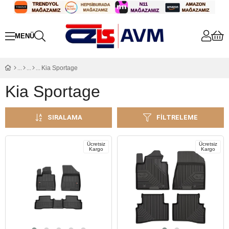
Kia Sportage
Kia Sportage
SIRALAMA
FILTRELEME
Ücretsiz
Ücretsiz
Kargo
Kargo