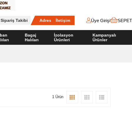
Üye Girişi
SEPET
Sipariş Takibi
Adres
İletişim
ban
Bagaj
İzolasyon
Kampanyalı
lıları
Halıları
Ürünleri
Ürünler
1 Ürün