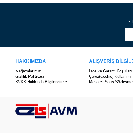
E-P
HAKKIMIZDA
ALIŞVERİŞ BİLGİL
Mağazalarımız
İade ve Garanti Koşulları
Gizlilik Politikası
Çerez(Cookie) Kullanımı
KVKK Hakkında Bilgilendirme
Mesafeli Satış Sözleşme