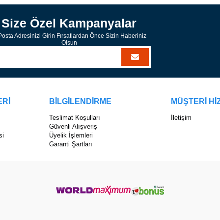
Size Özel Kampanyalar
osta Adresinizi Girin Fırsatlardan Önce Sizin Haberiniz
Olsun
ERİ
BİLGİLENDİRME
MÜŞTERİ Hİ
Teslimat Koşulları
İletişim
Güvenli Alışveriş
si
Üyelik İşlemleri
Garanti Şartları