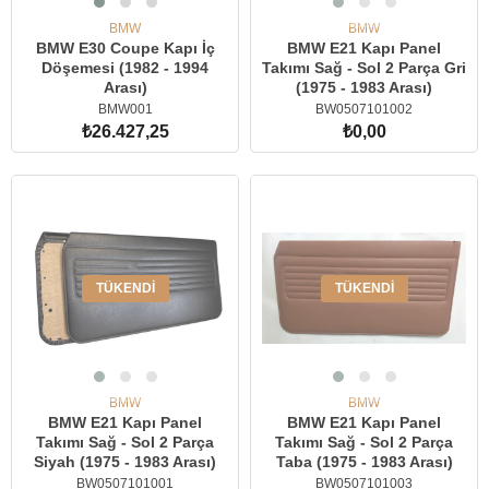
BMW
BMW
BMW E30 Coupe Kapı İç
BMW E21 Kapı Panel
Döşemesi (1982 - 1994
Takımı Sağ - Sol 2 Parça Gri
Arası)
(1975 - 1983 Arası)
BMW001
BW0507101002
₺26.427,25
₺0,00
SEPETE EKLE
TÜKENDI
TÜKENDI
BMW
BMW
BMW E21 Kapı Panel
BMW E21 Kapı Panel
Takımı Sağ - Sol 2 Parça
Takımı Sağ - Sol 2 Parça
Siyah (1975 - 1983 Arası)
Taba (1975 - 1983 Arası)
BW0507101001
BW0507101003