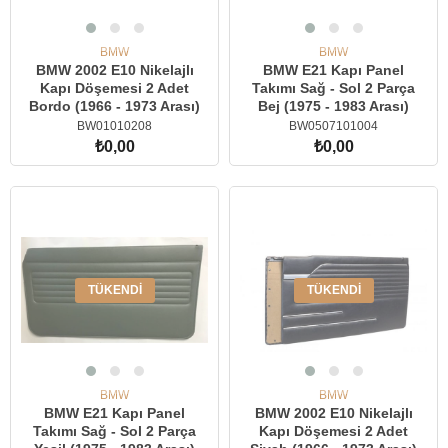
BMW
BMW
BMW 2002 E10 Nikelajlı
BMW E21 Kapı Panel
Kapı Döşemesi 2 Adet
Takımı Sağ - Sol 2 Parça
Bordo (1966 - 1973 Arası)
Bej (1975 - 1983 Arası)
BW01010208
BW0507101004
₺0,00
₺0,00
TÜKENDI
TÜKENDI
BMW
BMW
BMW E21 Kapı Panel
BMW 2002 E10 Nikelajlı
Takımı Sağ - Sol 2 Parça
Kapı Döşemesi 2 Adet