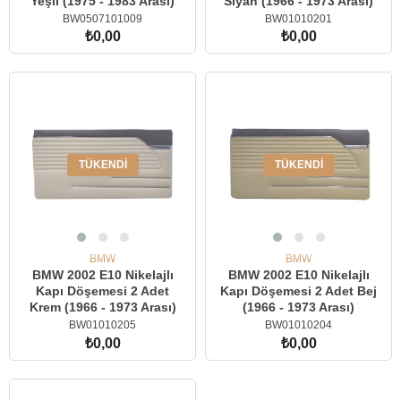
Yeşil (1975 - 1983 Arası)
Siyah (1966 - 1973 Arası)
BW0507101009
BW01010201
₺0,00
₺0,00
TÜKENDI
TÜKENDI
BMW
BMW
BMW 2002 E10 Nikelajlı
BMW 2002 E10 Nikelajlı
Kapı Döşemesi 2 Adet
Kapı Döşemesi 2 Adet Bej
Krem (1966 - 1973 Arası)
(1966 - 1973 Arası)
BW01010205
BW01010204
₺0,00
₺0,00