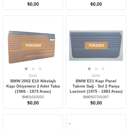
₺0,00
₺0,00
TÜKENDI
TÜKENDI
BMW
BMW
BMW 2002 E10 Nikelajlı
BMW E21 Kapı Panel
Kapı Döşemesi 2 Adet Taba
Takımı Sağ - Sol 2 Parça
(1966 - 1973 Arası)
Lacivert (1975 - 1983 Arası)
BW01010203
BW0507101007
₺0,00
₺0,00