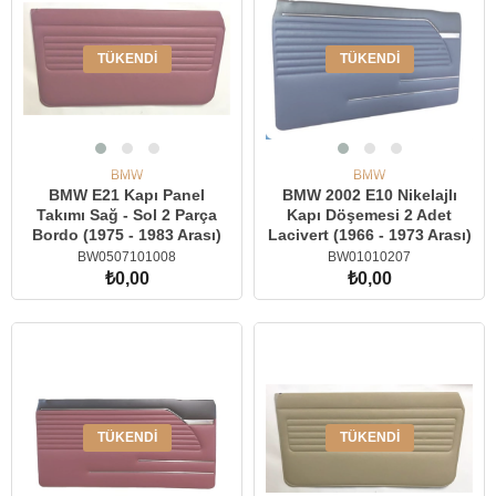
TÜKENDI
TÜKENDI
BMW
BMW
BMW E21 Kapı Panel
BMW 2002 E10 Nikelajlı
Takımı Sağ - Sol 2 Parça
Kapı Döşemesi 2 Adet
Bordo (1975 - 1983 Arası)
Lacivert (1966 - 1973 Arası)
BW0507101008
BW01010207
₺0,00
₺0,00
TÜKENDI
TÜKENDI