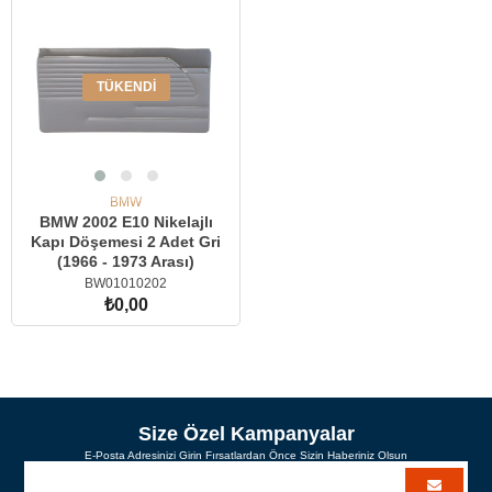
TÜKENDI
BMW
BMW 2002 E10 Nikelajlı
Kapı Döşemesi 2 Adet Gri
(1966 - 1973 Arası)
BW01010202
₺0,00
Size Özel Kampanyalar
E-Posta Adresinizi Girin Fırsatlardan Önce Sizin Haberiniz Olsun