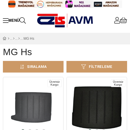
MG Hs
MG Hs
SIRALAMA
FILTRELEME
Ücretsiz
Ücretsiz
Kargo
Kargo