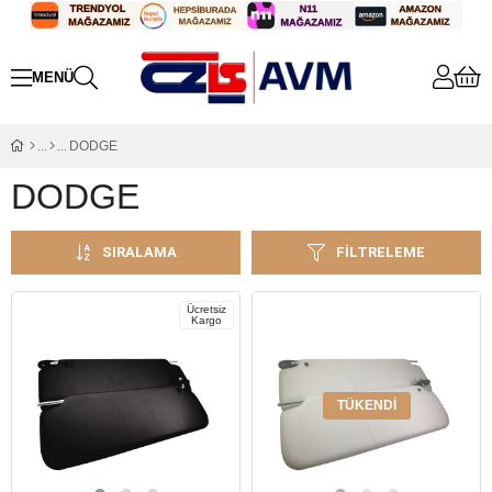
DODGE
DODGE
SIRALAMA
FILTRELEME
Ücretsiz
Kargo
TÜKENDI