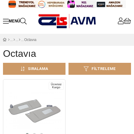
Octavıa
Octavıa
SIRALAMA
FILTRELEME
Ücretsiz
Kargo