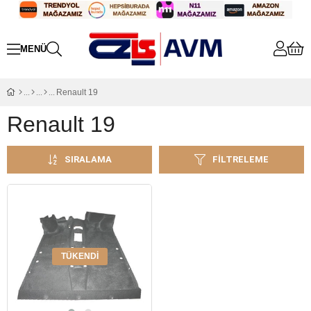
Renault 19
Renault 19
SIRALAMA
FILTRELEME
TÜKENDI