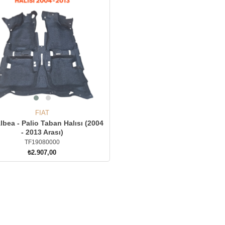
FIAT
Albea - Palio Taban Halısı (2004
- 2013 Arası)
TF19080000
₺2.907,00
SEPETE EKLE