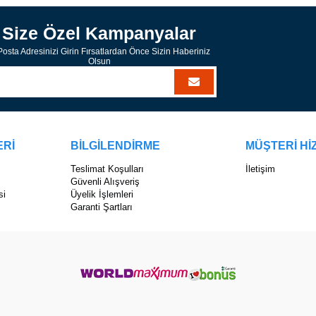
Size Özel Kampanyalar
osta Adresinizi Girin Fırsatlardan Önce Sizin Haberiniz
Olsun
ERİ
BİLGİLENDİRME
MÜŞTERİ Hİ
Teslimat Koşulları
İletişim
Güvenli Alışveriş
si
Üyelik İşlemleri
Garanti Şartları