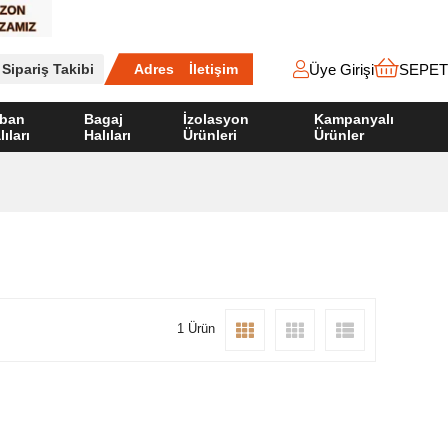
Üye Girişi
SEPET
Sipariş Takibi
Adres
İletişim
ban
Bagaj
İzolasyon
Kampanyalı
lıları
Halıları
Ürünleri
Ürünler
1 Ürün