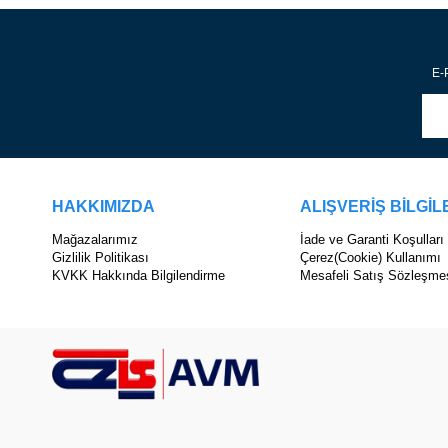
E-P
HAKKIMIZDA
ALIŞVERİŞ BİLGİL
Mağazalarımız
İade ve Garanti Koşulları
Gizlilik Politikası
Çerez(Cookie) Kullanımı
KVKK Hakkında Bilgilendirme
Mesafeli Satış Sözleşme