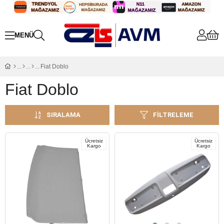
Fiat Doblo
Fiat Doblo
SIRALAMA
FILTRELEME
Ücretsiz
Ücretsiz
Kargo
Kargo