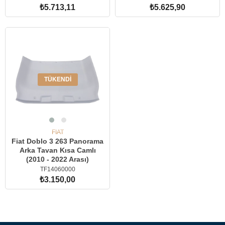
₺5.713,11
₺5.625,90
SEPETE EKLE
TÜKENDI
FIAT
Fiat Doblo 3 263 Panorama
Arka Tavan Kısa Camlı
(2010 - 2022 Arası)
TF14060000
₺3.150,00