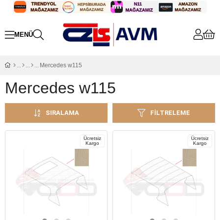
Mercedes w115
Mercedes w115
SIRALAMA
FILTRELEME
Ücretsiz
Ücretsiz
Kargo
Kargo