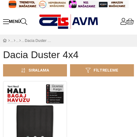
Dacia Duster 4x4
Dacia Duster 4x4
SIRALAMA
FILTRELEME
Ücretsiz
Kargo