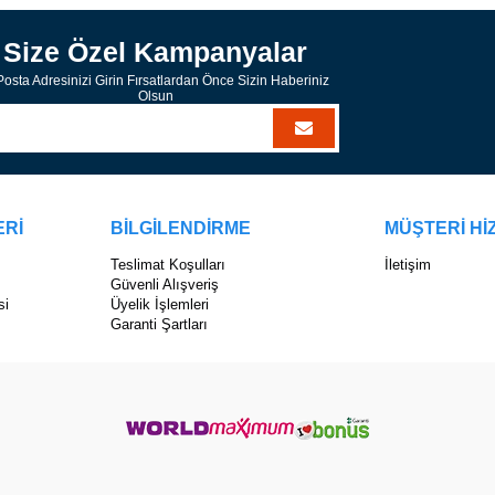
Size Özel Kampanyalar
osta Adresinizi Girin Fırsatlardan Önce Sizin Haberiniz
Olsun
ERİ
BİLGİLENDİRME
MÜŞTERİ Hİ
Teslimat Koşulları
İletişim
Güvenli Alışveriş
si
Üyelik İşlemleri
Garanti Şartları