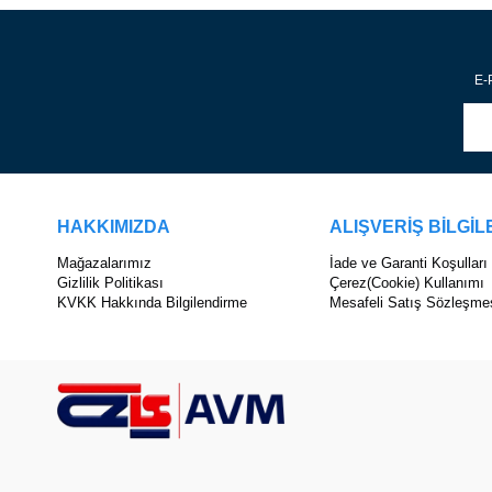
E-P
HAKKIMIZDA
ALIŞVERİŞ BİLGİL
Mağazalarımız
İade ve Garanti Koşulları
Gizlilik Politikası
Çerez(Cookie) Kullanımı
KVKK Hakkında Bilgilendirme
Mesafeli Satış Sözleşme