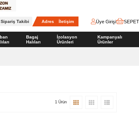
Üye Girişi
SEPET
Sipariş Takibi
Adres
İletişim
ban
Bagaj
İzolasyon
Kampanyalı
lıları
Halıları
Ürünleri
Ürünler
1 Ürün