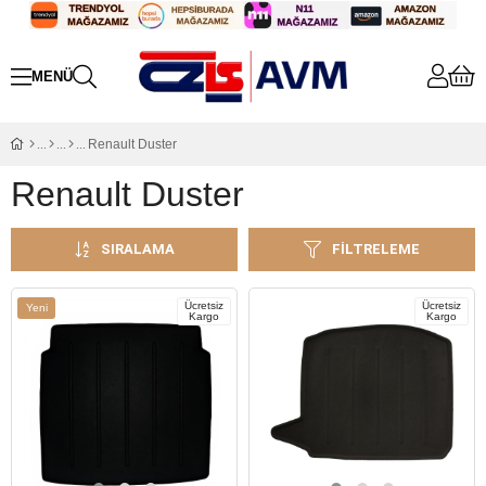
Renault Duster
Renault Duster
SIRALAMA
FILTRELEME
Ücretsiz
Ücretsiz
Yeni
Kargo
Kargo
Ürün