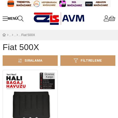
Fiat 500X
Fiat 500X
SIRALAMA
FILTRELEME
Ücretsiz
Kargo