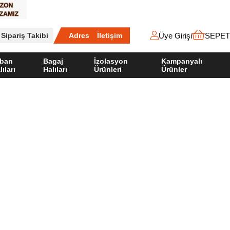
Üye Girişi
SEPET
Sipariş Takibi
Adres
İletişim
ban
Bagaj
İzolasyon
Kampanyalı
lıları
Halıları
Ürünleri
Ürünler