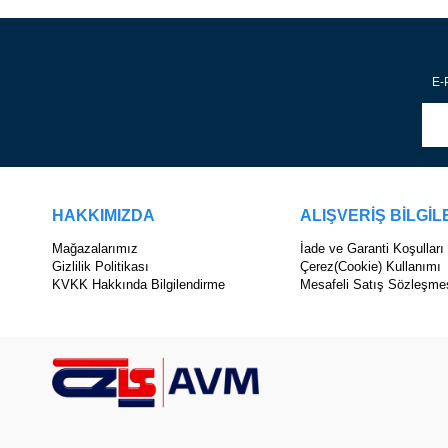
E-P
HAKKIMIZDA
ALIŞVERİŞ BİLGİL
Mağazalarımız
İade ve Garanti Koşulları
Gizlilik Politikası
Çerez(Cookie) Kullanımı
KVKK Hakkında Bilgilendirme
Mesafeli Satış Sözleşme