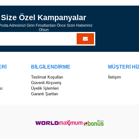
Size Özel Kampanyalar
osta Adresinizi Girin Fırsatlardan Önce Sizin Haberiniz
Olsun
ERİ
BİLGİLENDİRME
MÜŞTERİ Hİ
Teslimat Koşulları
İletişim
Güvenli Alışveriş
si
Üyelik İşlemleri
Garanti Şartları