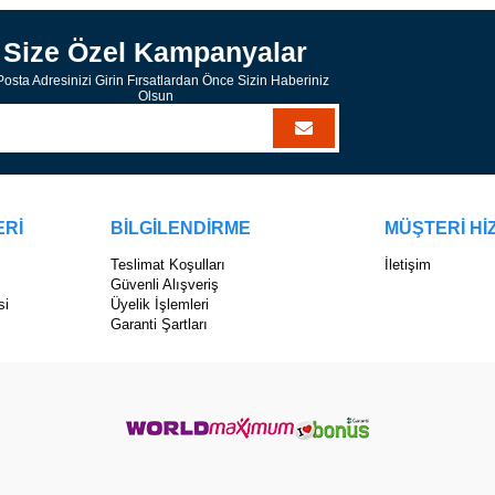
Size Özel Kampanyalar
osta Adresinizi Girin Fırsatlardan Önce Sizin Haberiniz
Olsun
ERİ
BİLGİLENDİRME
MÜŞTERİ Hİ
Teslimat Koşulları
İletişim
Güvenli Alışveriş
si
Üyelik İşlemleri
Garanti Şartları