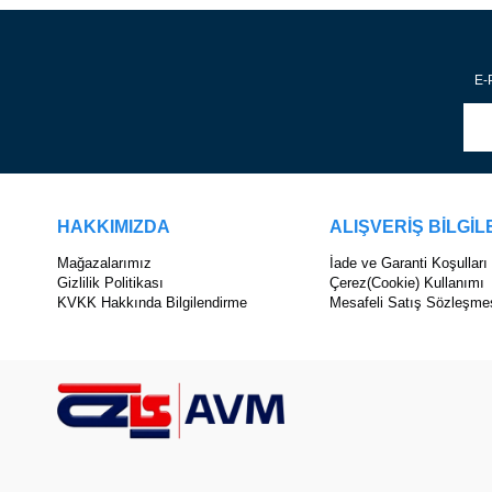
E-P
HAKKIMIZDA
ALIŞVERİŞ BİLGİL
Mağazalarımız
İade ve Garanti Koşulları
Gizlilik Politikası
Çerez(Cookie) Kullanımı
KVKK Hakkında Bilgilendirme
Mesafeli Satış Sözleşme