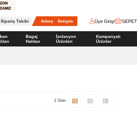
Üye Girişi
SEPET
Sipariş Takibi
Adres
İletişim
ban
Bagaj
İzolasyon
Kampanyalı
lıları
Halıları
Ürünleri
Ürünler
1 Ürün