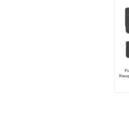
Fi
Kauç