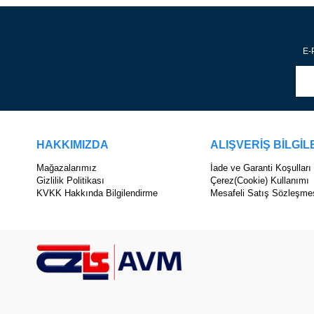
E-P
HAKKIMIZDA
ALIŞVERİŞ BİLGİL
Mağazalarımız
İade ve Garanti Koşulları
Gizlilik Politikası
Çerez(Cookie) Kullanımı
KVKK Hakkında Bilgilendirme
Mesafeli Satış Sözleşme