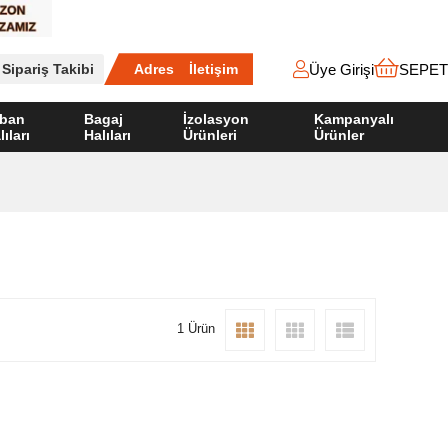
Üye Girişi
SEPET
Sipariş Takibi
Adres
İletişim
ban
Bagaj
İzolasyon
Kampanyalı
lıları
Halıları
Ürünleri
Ürünler
1 Ürün