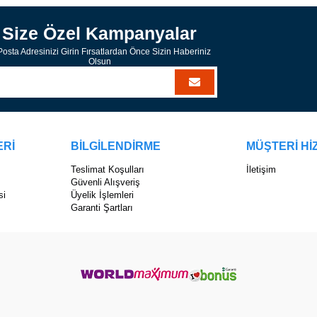
Size Özel Kampanyalar
osta Adresinizi Girin Fırsatlardan Önce Sizin Haberiniz
Olsun
ERİ
BİLGİLENDİRME
MÜŞTERİ Hİ
Teslimat Koşulları
İletişim
Güvenli Alışveriş
si
Üyelik İşlemleri
Garanti Şartları