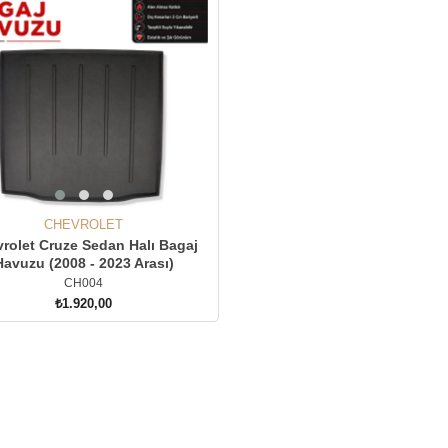
CHEVROLET
rolet Cruze Sedan Halı Bagaj
Havuzu (2008 - 2023 Arası)
CH004
₺1.920,00
SEPETE EKLE