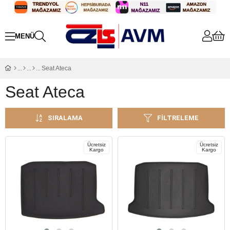
Seat Ateca
Seat Ateca
SIRALAMA
FILTRELEME
Ücretsiz
Ücretsiz
Kargo
Kargo