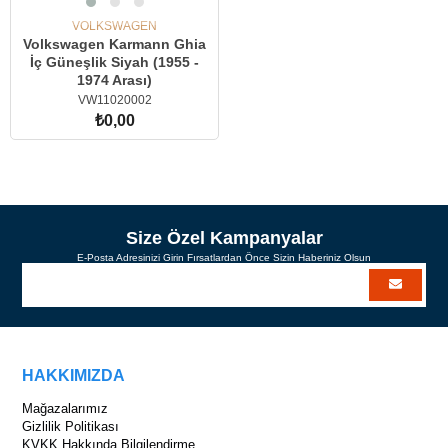
VOLKSWAGEN
Volkswagen Karmann Ghia
İç Güneşlik Siyah (1955 -
1974 Arası)
VW11020002
₺0,00
Size Özel Kampanyalar
E-Posta Adresinizi Girin Fırsatlardan Önce Sizin Haberiniz Olsun
HAKKIMIZDA
Mağazalarımız
Gizlilik Politikası
KVKK Hakkında Bilgilendirme