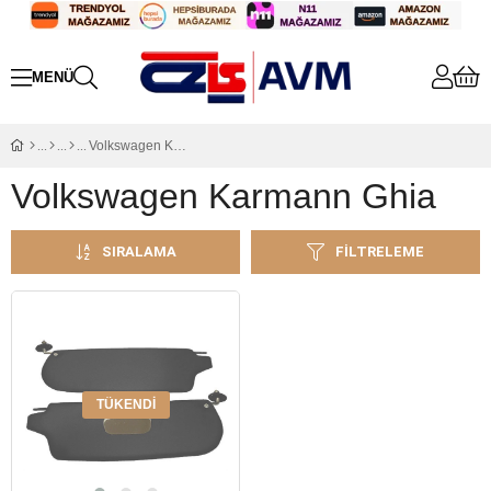
Volkswagen Karmann Ghia
Volkswagen Karmann Ghia
SIRALAMA
FILTRELEME
TÜKENDI