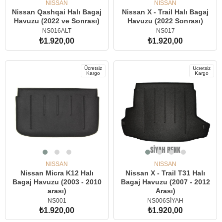
NISSAN
NISSAN
Nissan Qashqai Halı Bagaj
Nissan X - Trail Halı Bagaj
Havuzu (2022 ve Sonrası)
Havuzu (2022 Sonrası)
NS016ALT
NS017
₺1.920,00
₺1.920,00
SEPETE EKLE
SEPETE EKLE
Ücretsiz
Ücretsiz
Kargo
Kargo
NISSAN
NISSAN
Nissan Micra K12 Halı
Nissan X - Trail T31 Halı
Bagaj Havuzu (2003 - 2010
Bagaj Havuzu (2007 - 2012
arası)
Arası)
NS001
NS006SİYAH
₺1.920,00
₺1.920,00