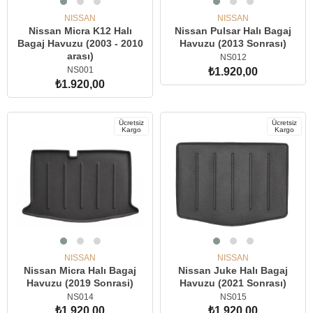
NISSAN
NISSAN
Nissan Micra K12 Halı
Nissan Pulsar Halı Bagaj
Bagaj Havuzu (2003 - 2010
Havuzu (2013 Sonrası)
arası)
NS012
NS001
₺1.920,00
₺1.920,00
SEPETE EKLE
SEPETE EKLE
Ücretsiz
Ücretsiz
Kargo
Kargo
NISSAN
NISSAN
Nissan Micra Halı Bagaj
Nissan Juke Halı Bagaj
Havuzu (2019 Sonrasi)
Havuzu (2021 Sonrası)
NS014
NS015
₺1.920,00
₺1.920,00