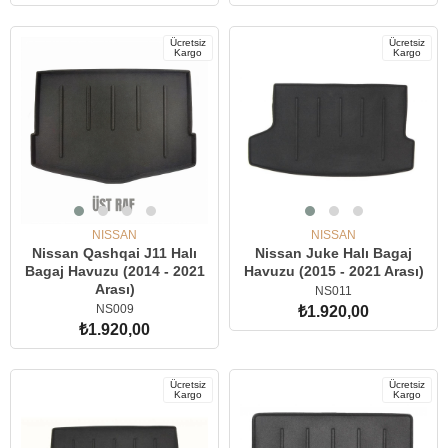
SEPETE EKLE
SEPETE EKLE
Ücretsiz
Ücretsiz
Kargo
Kargo
NISSAN
NISSAN
Nissan Qashqai J11 Halı
Nissan Juke Halı Bagaj
Bagaj Havuzu (2014 - 2021
Havuzu (2015 - 2021 Arası)
Arası)
NS011
NS009
₺1.920,00
₺1.920,00
SEPETE EKLE
SEPETE EKLE
Ücretsiz
Ücretsiz
Kargo
Kargo