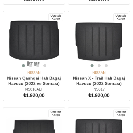
SEPETE EKLE
SEPETE EKLE
Ücretsiz
Ücretsiz
Kargo
Kargo
NISSAN
NISSAN
Nissan Qashqai Halı Bagaj
Nissan X - Trail Halı Bagaj
Havuzu (2022 ve Sonrası)
Havuzu (2022 Sonrası)
NS016ALT
NS017
₺1.920,00
₺1.920,00
SEPETE EKLE
SEPETE EKLE
Ücretsiz
Ücretsiz
Kargo
Kargo