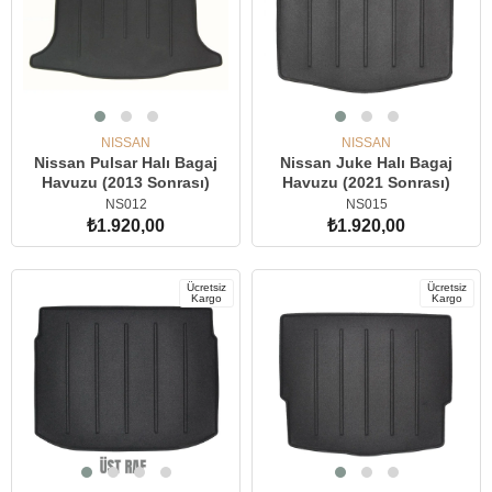
NISSAN
NISSAN
Nissan Pulsar Halı Bagaj
Nissan Juke Halı Bagaj
Havuzu (2013 Sonrası)
Havuzu (2021 Sonrası)
NS012
NS015
₺1.920,00
₺1.920,00
SEPETE EKLE
SEPETE EKLE
Ücretsiz
Ücretsiz
Kargo
Kargo