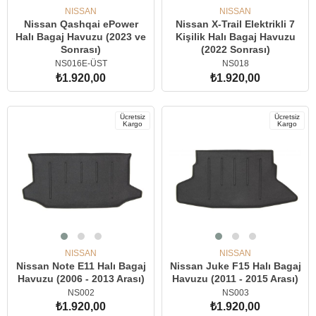
NISSAN
NISSAN
Nissan Qashqai ePower
Nissan X-Trail Elektrikli 7
Halı Bagaj Havuzu (2023 ve
Kişilik Halı Bagaj Havuzu
Sonrası)
(2022 Sonrası)
NS016E-ÜST
NS018
₺1.920,00
₺1.920,00
SEPETE EKLE
SEPETE EKLE
Ücretsiz
Ücretsiz
Kargo
Kargo
NISSAN
NISSAN
Nissan Note E11 Halı Bagaj
Nissan Juke F15 Halı Bagaj
Havuzu (2006 - 2013 Arası)
Havuzu (2011 - 2015 Arası)
NS002
NS003
₺1.920,00
₺1.920,00