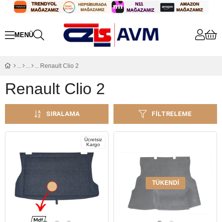
Renault Clio 2
Renault Clio 2
SIRALAMA
FILTRELEME
Ücretsiz
Kargo
TÜKENDI