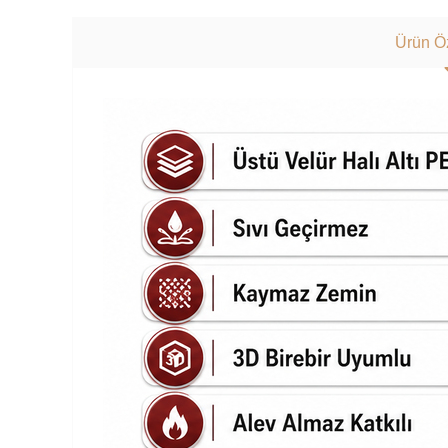
Ürün Öz