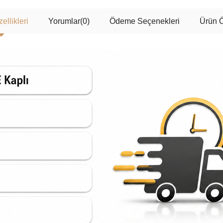
ellikleri
Yorumlar
(0)
Ödeme Seçenekleri
Ürün Ö