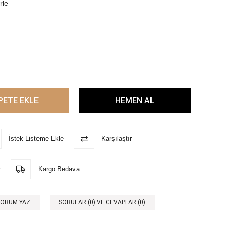
rle
İstek Listeme Ekle
Karşılaştır
r
Kargo Bedava
YORUM YAZ
SORULAR (0) VE CEVAPLAR (0)