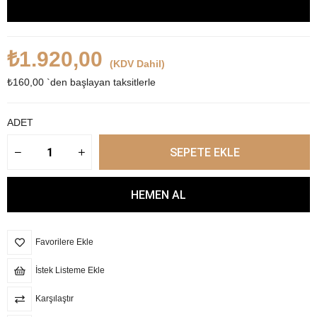
₺1.920,00
(KDV Dahil)
₺160,00
`den başlayan taksitlerle
ADET
Favorilere Ekle
İstek Listeme Ekle
Karşılaştır