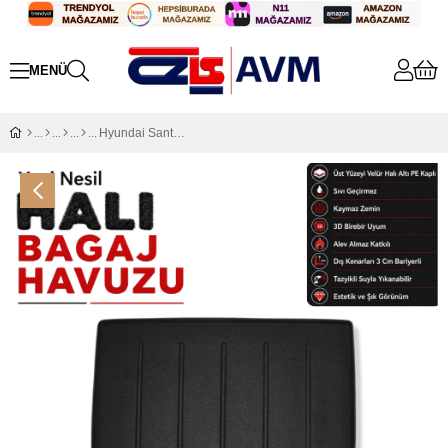
Hyundai Santa Fe Halı Bagaj Havuzu (2022 - 2024 Arası)