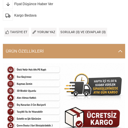
Fiyat Düşünce Haber Ver
Kargo Bedava
TAVSIYE ET
YORUM YAZ
SORULAR (0) VE CEVAPLAR (0)
ÜRÜN ÖZELLIKLERI