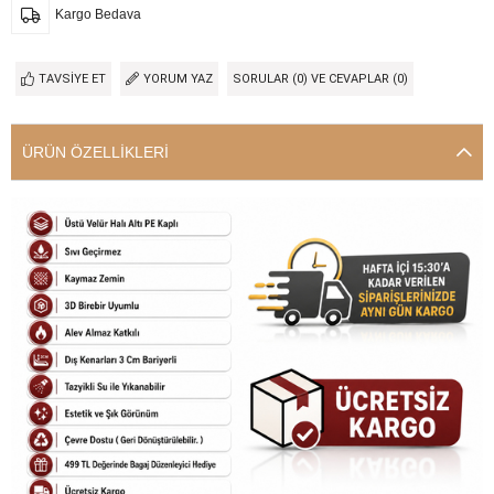
Kargo Bedava
TAVSIYE ET
YORUM YAZ
SORULAR (0) VE CEVAPLAR (0)
ÜRÜN ÖZELLIKLERI