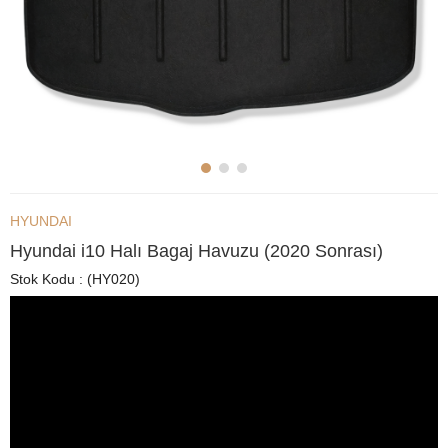
HYUNDAI
Hyundai i10 Halı Bagaj Havuzu (2020 Sonrası)
Stok Kodu
(HY020)