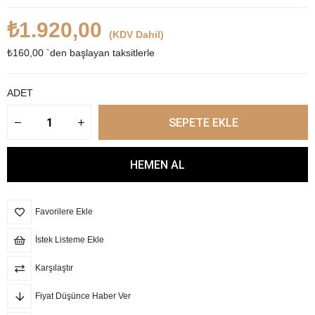
₺1.920,00
(KDV Dahil)
₺160,00
`den başlayan taksitlerle
ADET
Favorilere Ekle
İstek Listeme Ekle
Karşılaştır
Fiyat Düşünce Haber Ver