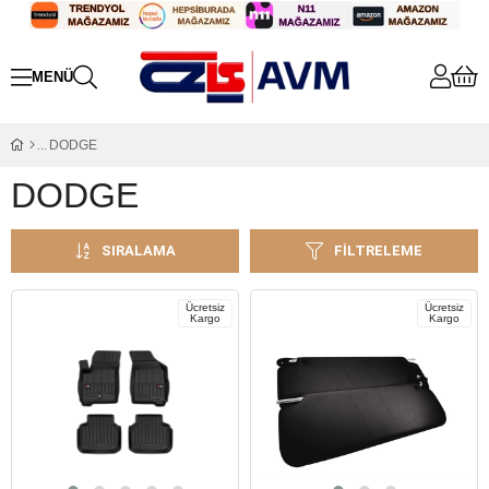
DODGE
DODGE
SIRALAMA
FILTRELEME
Ücretsiz
Ücretsiz
Kargo
Kargo