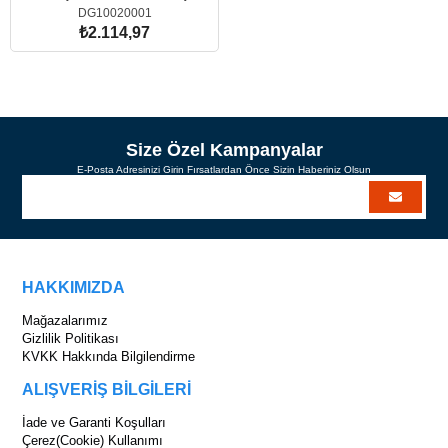
DG10020001
₺2.114,97
Size Özel Kampanyalar
E-Posta Adresinizi Girin Fırsatlardan Önce Sizin Haberiniz Olsun
HAKKIMIZDA
Mağazalarımız
Gizlilik Politikası
KVKK Hakkında Bilgilendirme
ALIŞVERİŞ BİLGİLERİ
İade ve Garanti Koşulları
Çerez(Cookie) Kullanımı