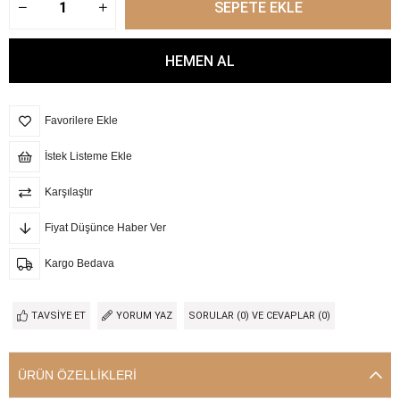
Favorilere Ekle
İstek Listeme Ekle
Karşılaştır
Fiyat Düşünce Haber Ver
Kargo Bedava
TAVSIYE ET
YORUM YAZ
SORULAR (0) VE CEVAPLAR (0)
ÜRÜN ÖZELLIKLERI