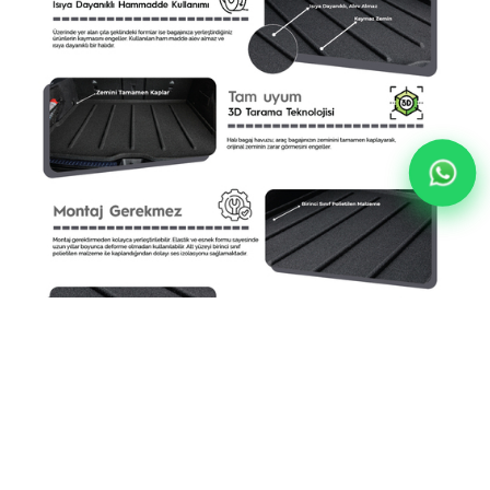
Chevrolet Trax Halı Bagaj Havuzu (2013 - 2022 Arası)