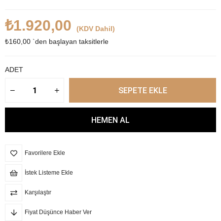
₺1.920,00
(KDV Dahil)
₺160,00
`den başlayan taksitlerle
ADET
Favorilere Ekle
İstek Listeme Ekle
Karşılaştır
Fiyat Düşünce Haber Ver