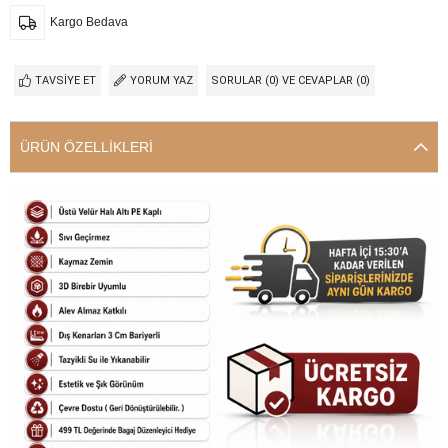
Kargo Bedava
TAVSIYE ET
YORUM YAZ
SORULAR (0) VE CEVAPLAR (0)
ÜRÜN ÖZELLIKLERI