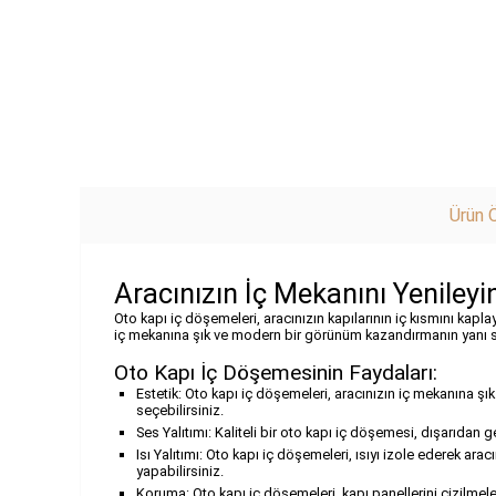
Ürün Ö
Aracınızın İç Mekanını Yenileyi
Oto kapı iç döşemeleri, aracınızın kapılarının iç kısmını kapl
iç mekanına şık ve modern bir görünüm kazandırmanın yanı sıra
Oto Kapı İç Döşemesinin Faydaları:
Estetik: Oto kapı iç döşemeleri, aracınızın iç mekanına ş
seçebilirsiniz.
Ses Yalıtımı: Kaliteli bir oto kapı iç döşemesi, dışarıdan
Isı Yalıtımı: Oto kapı iç döşemeleri, ısıyı izole ederek a
yapabilirsiniz.
Koruma: Oto kapı iç döşemeleri, kapı panellerini çizilmele