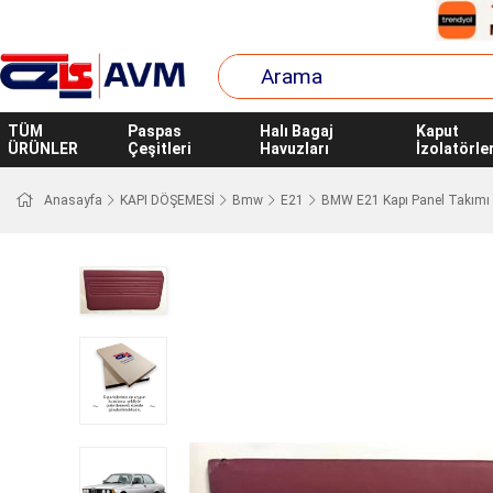
TÜM
Paspas
Halı Bagaj
Kaput
ÜRÜNLER
Çeşitleri
Havuzları
İzolatörler
Anasayfa
KAPI DÖŞEMESİ
Bmw
E21
BMW E21 Kapı Panel Takımı S