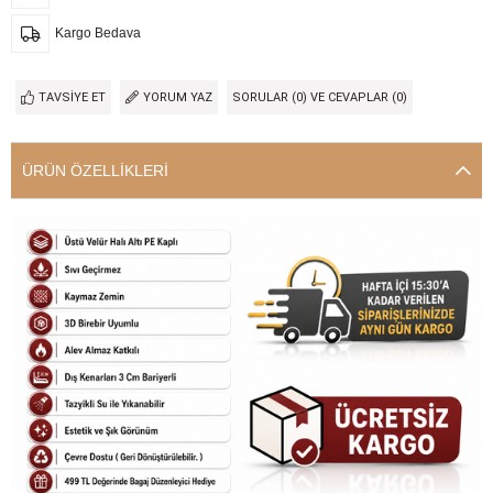
Kargo Bedava
TAVSIYE ET
YORUM YAZ
SORULAR (0) VE CEVAPLAR (0)
ÜRÜN ÖZELLIKLERI