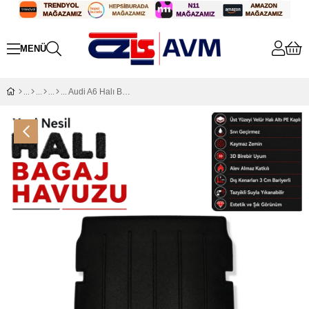
Audi A6 Halı Bagaj Havuzu (2018 - 2024 Arası)