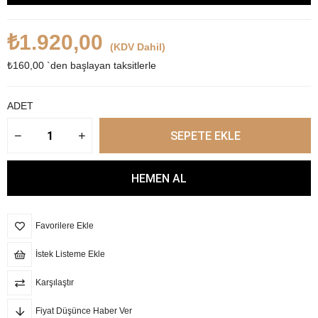
₺1.920,00
(KDV Dahil)
₺160,00
`den başlayan taksitlerle
ADET
Favorilere Ekle
İstek Listeme Ekle
Karşılaştır
Fiyat Düşünce Haber Ver