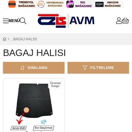
BAGAJ HALISI
BAGAJ HALISI
SIRALAMA
FILTRELEME
Ücretsiz
Kargo